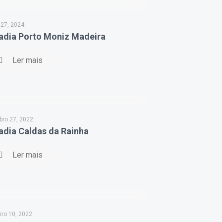
 27, 2024
adia Porto Moniz Madeira
Ler mais
ro 27, 2022
dia Caldas da Rainha
Ler mais
iro 10, 2022