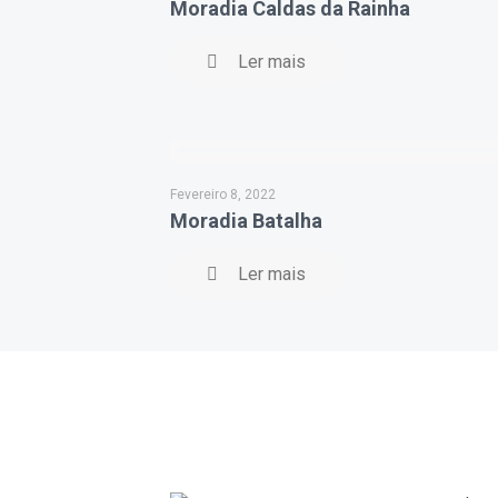
Moradia Caldas da Rainha
Ler mais
Fevereiro 8, 2022
Moradia Batalha
Ler mais