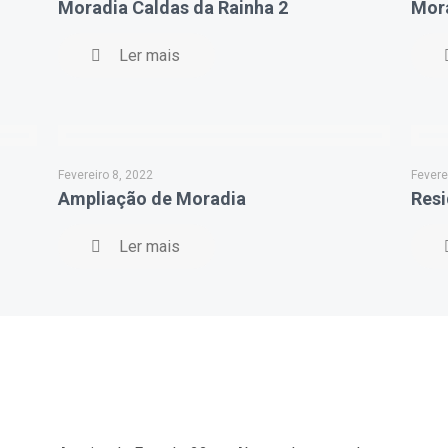
Moradia Caldas da Rainha 2
Mora
Ler mais
Fevereiro 8, 2022
Fevere
Ampliação de Moradia
Resi
Ler mais