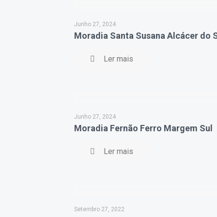
Junho 27, 2024
Moradia Santa Susana Alcácer do S
Ler mais
Junho 27, 2024
Moradia Fernão Ferro Margem Sul
Ler mais
Setembro 27, 2022