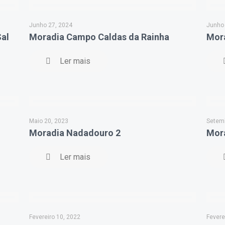
Junho 27, 2024
Junho
al
Moradia Campo Caldas da Rainha
Mor
Ler mais
Maio 20, 2023
Setemb
Moradia Nadadouro 2
Mora
Ler mais
Fevereiro 10, 2022
Fevere