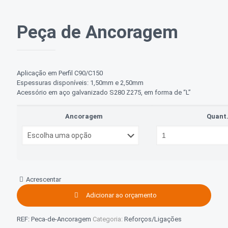
Peça de Ancoragem
Aplicação em Perfil C90/C150
Espessuras disponíveis: 1,50mm e 2,50mm
Acessório em aço galvanizado S280 Z275, em forma de “L”
Ancoragem
Quant
Acrescentar
Adicionar ao orçamento
REF:
Peca-de-Ancoragem
Categoria:
Reforços/Ligações