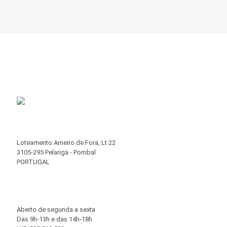
Loteamento Arneiro de Fora, Lt 22
3105-295 Pelariga - Pombal
PORTUGAL
Aberto de segunda a sexta
Das 9h-13h e das 14h-18h