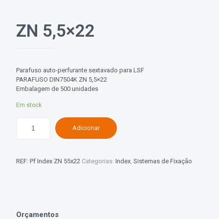
ZN 5,5×22
Parafuso auto-perfurante sextavado para LSF
PARAFUSO DIN7504K ZN 5,5×22
Embalagem de 500 unidades
Em stock
Adicionar
REF:
Pf Index ZN 55x22
Categorias:
Index
,
Sistemas de Fixação
Orçamentos