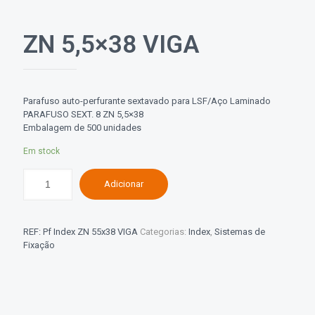
ZN 5,5×38 VIGA
Parafuso auto-perfurante sextavado para LSF/Aço Laminado
PARAFUSO SEXT. 8 ZN 5,5×38
Embalagem de 500 unidades
Em stock
Adicionar
REF:
Pf Index ZN 55x38 VIGA
Categorias:
Index
,
Sistemas de
Fixação